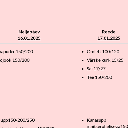
Neljapäev
Reede
16.01.2025
17
.01.2025
apuder 150/200
Omlett 100/120
ojook 150/200
Värske kurk 15/25
Sai 17/27
Tee 150/200
supp150/200/250
Kanasupp
maitserohelisega15