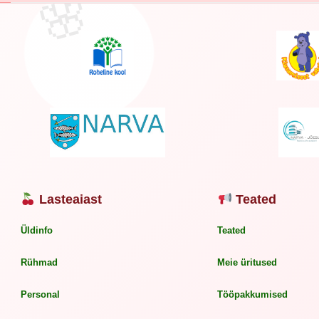
Lasteaiast
Teated
Üldinfo
Teated
Rühmad
Meie üritused
Personal
Tööpakkumised