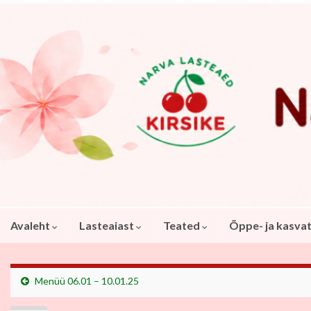
Avaleht
Lasteaiast
Teated
Õppe- ja kasva
Menüü 06.01 – 10.01.25